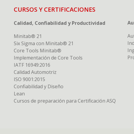
CURSOS Y CERTIFICACIONES
Au
Calidad, Confiabilidad y Productividad
Au
Minitab® 21
Ind
Six Sigma con Minitab® 21
In
Core Tools Minitab®
Pr
Implementación de Core Tools
IATF 16949:2016
Calidad Automotriz
ISO 9001:2015
Confiabilidad y Diseño
Lean
Cursos de preparación para Certificación ASQ