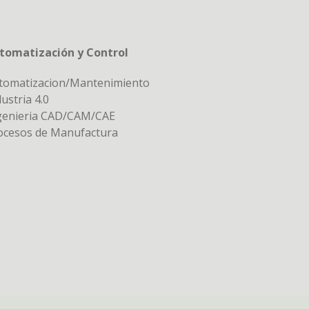
tomatización y Control
tomatizacion/Mantenimiento
ustria 4.0
genieria CAD/CAM/CAE
ocesos de Manufactura