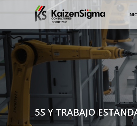
INI
5S Y TRABAJO ESTAND