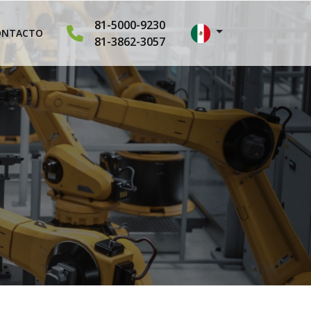
81-5000-9230
ONTACTO
81-3862-3057