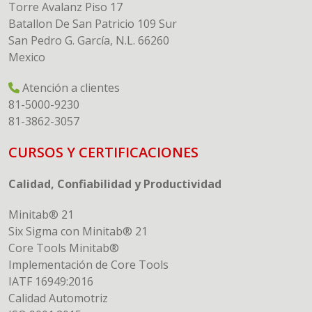
Torre Avalanz Piso 17
Batallon De San Patricio 109 Sur
San Pedro G. García, N.L. 66260
Mexico
Atención a clientes
81-5000-9230
81-3862-3057
CURSOS Y CERTIFICACIONES
Calidad, Confiabilidad y Productividad
Minitab® 21
Six Sigma con Minitab® 21
Core Tools Minitab®
Implementación de Core Tools
IATF 16949:2016
Calidad Automotriz