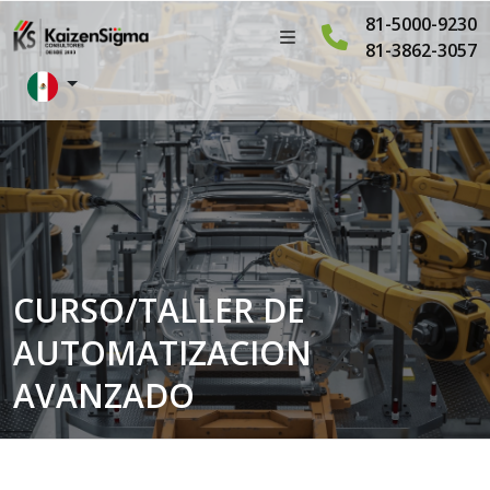
81-5000-9230
81-3862-3057
CURSO/TALLER DE
AUTOMATIZACION
AVANZADO