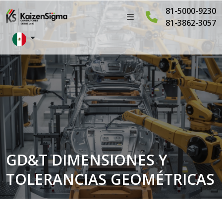
81-5000-9230
81-3862-3057
GD&T DIMENSIONES Y
TOLERANCIAS GEOMÉTRICAS