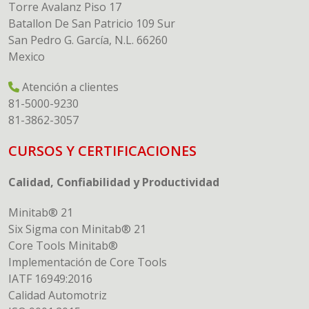
Torre Avalanz Piso 17
Batallon De San Patricio 109 Sur
San Pedro G. García, N.L. 66260
Mexico
Atención a clientes
81-5000-9230
81-3862-3057
CURSOS Y CERTIFICACIONES
Calidad, Confiabilidad y Productividad
Minitab® 21
Six Sigma con Minitab® 21
Core Tools Minitab®
Implementación de Core Tools
IATF 16949:2016
Calidad Automotriz