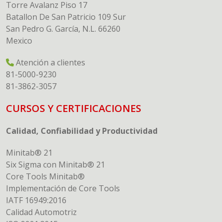
Torre Avalanz Piso 17
Batallon De San Patricio 109 Sur
San Pedro G. García, N.L. 66260
Mexico
Atención a clientes
81-5000-9230
81-3862-3057
CURSOS Y CERTIFICACIONES
Calidad, Confiabilidad y Productividad
Minitab® 21
Six Sigma con Minitab® 21
Core Tools Minitab®
Implementación de Core Tools
IATF 16949:2016
Calidad Automotriz